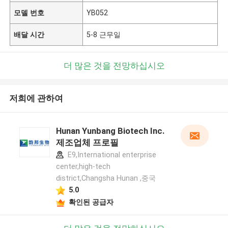
모델 번호
YB052
배달 시간
5-8 근무일
더 많은 것을 전망하십시오
저희에 관하여
Hunan Yunbang Biotech Inc.
제조업체 프로필
E9,International enterprise
center,high-tech
district,Changsha Hunan ,중국
5.0
확인된 공급자