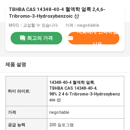
TBHBA CAS 14348-40-4 혈액학 얼룩 2,4,6-
Tribromo-3-Hydroxybenzoic 산
MOQ：교섭할 수 있습니다
가격：negotiable
저희에게 연락하십
최고의 가격
시오
제품 설명
14348-40-4 혈액학 얼룩
,
TBHBA CAS 14348-40-4
,
하이 라이트:
98% 2 4 6-Tribromo-3-Hydroxybenz
oic 산
가격
negotiable
공급 능력
200 킬로그램