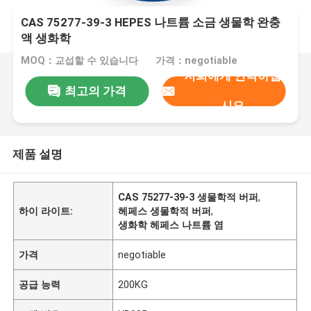
CAS 75277-39-3 HEPES 나트륨 소금 생물학 완충
액 생화학
MOQ：교섭할 수 있습니다
가격：negotiable
저희에게 연락하십
최고의 가격
시오
제품 설명
CAS 75277-39-3 생물학적 버퍼
,
하이 라이트:
헤페스 생물학적 버퍼
,
생화학 헤페스 나트륨 염
가격
negotiable
공급 능력
200KG