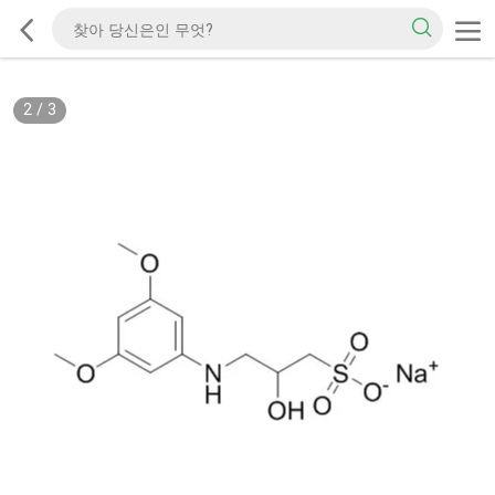
2
/
3