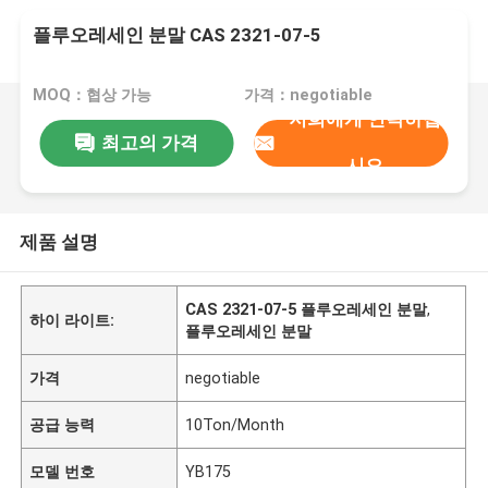
플루오레세인 분말 CAS 2321-07-5
MOQ：협상 가능
가격：negotiable
저희에게 연락하십
최고의 가격
시오
제품 설명
CAS 2321-07-5 플루오레세인 분말
,
하이 라이트:
플루오레세인 분말
가격
negotiable
공급 능력
10Ton/Month
모델 번호
YB175