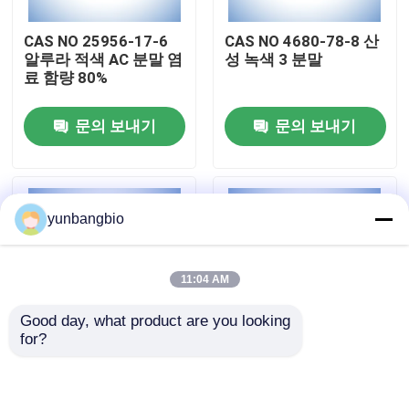
CAS NO 25956-17-6
CAS NO 4680-78-8 산
공장 여행
알루라 적색 AC 분말 염
성 녹색 3 분말
료 함량 80%
품질 관리
문의 보내기
문의 보내기
연락주세요
yunbangbio
뉴스
11:04 AM
경우
Good day, what product are you looking 
for?
생물학적 버퍼
알라 레드 AC 분말 CAS
X-GluA 분말 CAS NO
NO 25956-17-6
114162-64-0 생물학
적 얼룩
생화학 시약