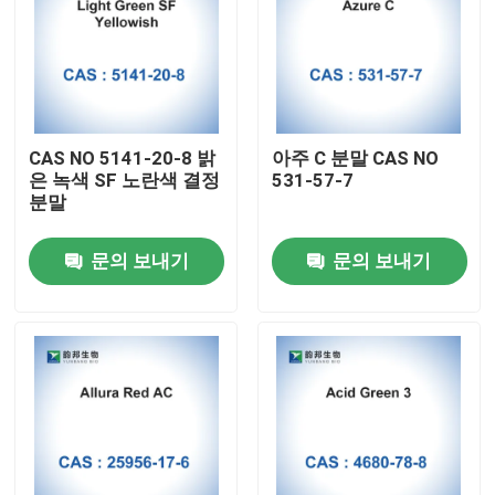
CAS NO 5141-20-8 밝
아주 C 분말 CAS NO
은 녹색 SF 노란색 결정
531-57-7
분말
문의 보내기
문의 보내기
집
제품
우리에 대하여