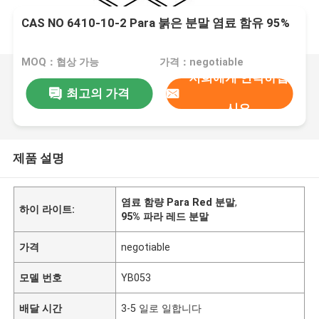
CAS NO 6410-10-2 Para 붉은 분말 염료 함유 95%
MOQ：협상 가능
가격：negotiable
저희에게 연락하십
최고의 가격
시오
제품 설명
염료 함량 Para Red 분말
,
하이 라이트:
95% 파라 레드 분말
가격
negotiable
모델 번호
YB053
배달 시간
3-5 일로 일합니다