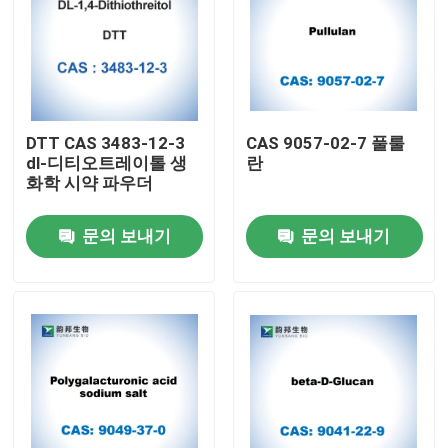
DTT CAS 3483-12-3
CAS 9057-02-7 풀룰
dl-디티오트레이톨 생
란
화학 시약 파우더
문의 보내기
문의 보내기
집
제품
우리에 대하여