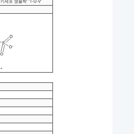
기세포 생물학' 'T-U-V'