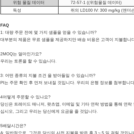
위험 물질 데이터
72-57-1 ((위험물질 데이터)
독성
쥐의 LD100 IV: 300 mg/kg (앤더
FAQ
1: 대량 주문 전에 몇 가지 샘플을 얻을 수 있습니까?
대부분의 제품은 무료 샘플을 제공하지만 배송 비용은 고객이 지불합니다
2MOQ는 얼마인가요?
우리는 토론을 할 수 있습니다.
3: 어떤 종류의 지불 조건 을 받아들일 수 있습니까?
PI는 주문 확인 후 먼저 보내질 것입니다. 우리의 은행 정보를 첨부합니다. T /
4어떻게 주문할 수 있나요?
당신은 트레이드 매니저, 왓츠앱, 이메일 및 기타 연락 방법을 통해 연락
십시오, 그리고 우리는 당신에게 요금을 줄 것입니다.
5배달시간은?
A: 일반적으로, 그것은 당신의 사전 지불을 받은 후 3 ~ 5 일 걸릴 것입니