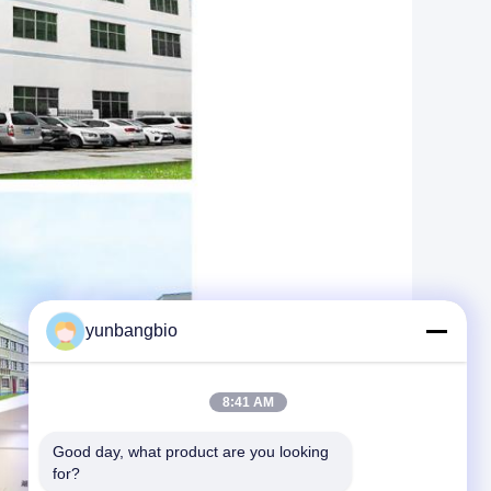
yunbangbio
8:41 AM
Good day, what product are you looking 
for?