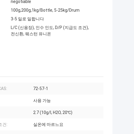
negotiable
100g,200g,1kg/Bottle, 5-25kg/Drum
3-5 일로 일합니다
L/C (신용장), 인수 인도, D/P (지급도 조건),
전신환, 웨스턴 유니온
AS:
72-57-1
사용 가능
2.7 (10g/l, H2O, 20℃)
조건:
실온에 마르느요