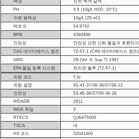
색상
진한 녹색 갈색
PH
9.8 (10g/l, H2O, 20°C)
수분 용해성
10g/L (25 oC)
메르크
14,9792
BRN
4360496
안정성:
안정성 강한 산화 물질과 호환되지
CAS 데이터베이스 참조
72-57-1 (CAS 데이터베이스 참조)
IARC
2B (Vol. 8, Sup 7) 1987
EPA 물질 등록 시스템
트리판 블루 (72-57-1)
위험 코드
T,Xi
위험 설명
45-41-37/38-36/37/38-22
안전성
53-45-36/37/39-36-26
RIDADR
2811
WGK 독일
3
RTECS
QJ6475000
TSCA
네
HS 코드
32041400