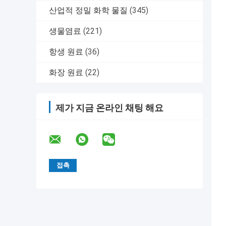
산업적 정밀 화학 물질
(345)
생물염료
(221)
항생 원료
(36)
화장 원료
(22)
제가 지금 온라인 채팅 해요