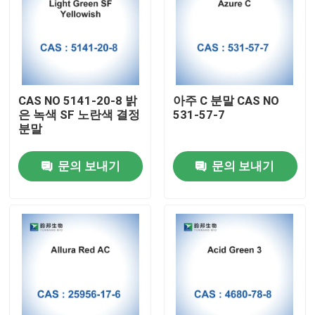
CAS NO 5141-20-8 밝
아주 C 분말 CAS NO
은 녹색 SF 노란색 결정
531-57-7
분말
문의 보내기
문의 보내기
집
제품
우리에 대하여