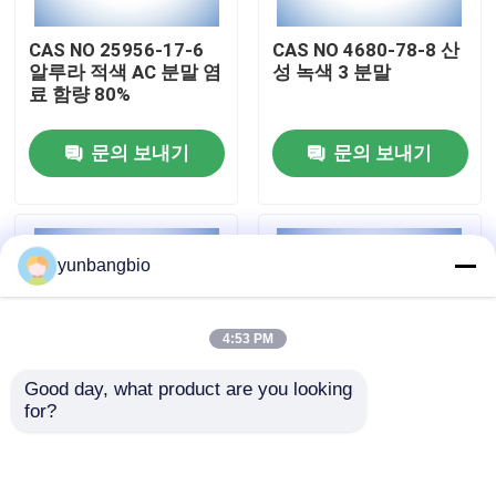
CAS NO 25956-17-6
CAS NO 4680-78-8 산
공장 여행
알루라 적색 AC 분말 염
성 녹색 3 분말
료 함량 80%
품질 관리
문의 보내기
문의 보내기
연락주세요
yunbangbio
뉴스
4:53 PM
경우
Good day, what product are you looking 
for?
생물학적 버퍼
알라 레드 AC 분말 CAS
X-GluA 분말 CAS NO
NO 25956-17-6
114162-64-0 생물학
적 얼룩
생화학 시약